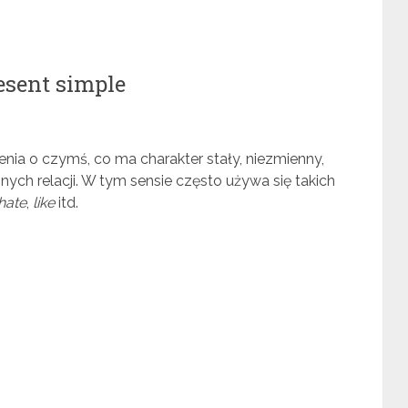
esent simple
nia o czymś, co ma charakter stały, niezmienny,
nych relacji. W tym sensie często używa się takich
hate
,
like
itd.