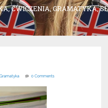
UKA, ĆWICZENIA, GRAMATYKA, 
Gramatyka
0 Comments