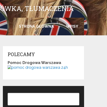
SŁÓWKA, TŁUMACZENIA
STRONA GŁÓWNA
WPISY
POLECAMY
Pomoc Drogowa Warszawa