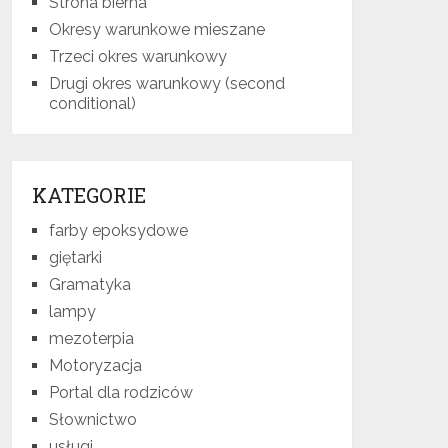
Strona bierna
Okresy warunkowe mieszane
Trzeci okres warunkowy
Drugi okres warunkowy (second
conditional)
KATEGORIE
farby epoksydowe
giętarki
Gramatyka
lampy
mezoterpia
Motoryzacja
Portal dla rodziców
Słownictwo
usługi