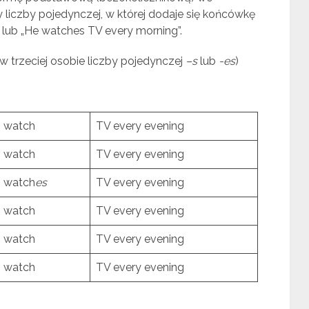
 liczby pojedynczej, w której dodaje się końcówkę
” lub „He watches TV every morning”.
 w trzeciej osobie liczby pojedynczej
–s
lub
-es
)
watch
TV every evening
watch
TV every evening
watch
es
TV every evening
watch
TV every evening
watch
TV every evening
watch
TV every evening