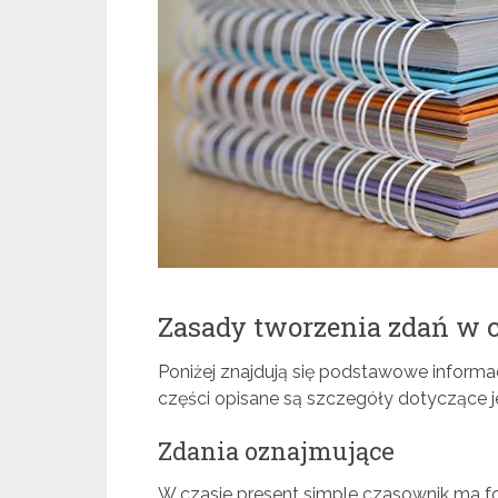
Zasady tworzenia zdań w c
Poniżej znajdują się podstawowe inform
części opisane są szczegóły dotyczące j
Zdania oznajmujące
W czasie present simple czasownik ma 