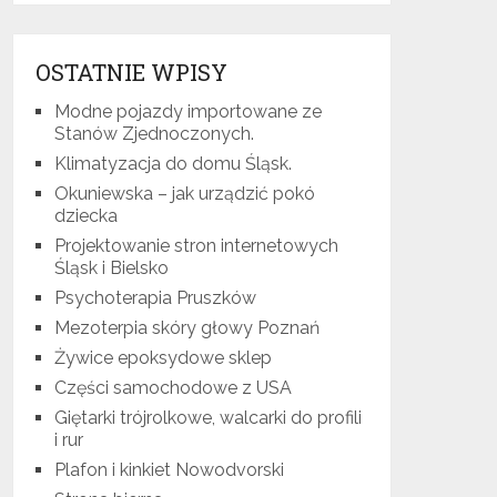
OSTATNIE WPISY
Modne pojazdy importowane ze
Stanów Zjednoczonych.
Klimatyzacja do domu Śląsk.
Okuniewska – jak urządzić pokó
dziecka
Projektowanie stron internetowych
Śląsk i Bielsko
Psychoterapia Pruszków
Mezoterpia skóry głowy Poznań
Żywice epoksydowe sklep
Części samochodowe z USA
Giętarki trójrolkowe, walcarki do profili
i rur
Plafon i kinkiet Nowodvorski