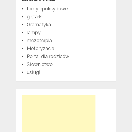
farby epoksydowe
giętarki
Gramatyka
lampy
mezoterpia
Motoryzacja
Portal dla rodziców
Słownictwo
usługi