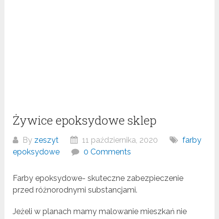
Żywice epoksydowe sklep
By
zeszyt
11 października, 2020
farby
epoksydowe
0 Comments
Farby epoksydowe- skuteczne zabezpieczenie
przed różnorodnymi substancjami.
Jeżeli w planach mamy malowanie mieszkań nie