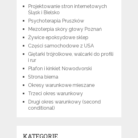
Projektowanie stron internetowych
Śląsk i Bielsko
Psychoterapia Pruszków
Mezoterpia skóry głowy Poznań
Żywice epoksydowe sklep
Części samochodowe z USA
Giętarki trójrolkowe, walcarki do profili
i rur
Plafon i kinkiet Nowodvorski
Strona bierna
Okresy warunkowe mieszane
Trzeci okres warunkowy
Drugi okres warunkowy (second
conditional)
KATEGORIE