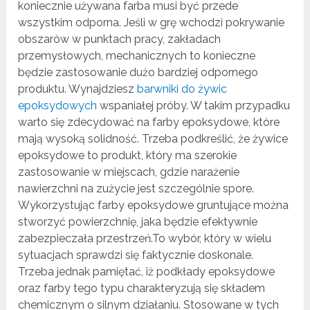
koniecznie używana farba musi być przede
wszystkim odporna. Jeśli w grę wchodzi pokrywanie
obszarów w punktach pracy, zakładach
przemysłowych, mechanicznych to konieczne
będzie zastosowanie dużo bardziej odpornego
produktu. Wynajdziesz
barwniki do żywic
epoksydowych
wspaniałej próby. W takim przypadku
warto się zdecydować na farby epoksydowe, które
mają wysoką solidność. Trzeba podkreślić, że żywice
epoksydowe to produkt, który ma szerokie
zastosowanie w miejscach, gdzie narażenie
nawierzchni na zużycie jest szczególnie spore.
Wykorzystując farby epoksydowe gruntujące można
stworzyć powierzchnię, jaka będzie efektywnie
zabezpieczała przestrzeń.To wybór, który w wielu
sytuacjach sprawdzi się faktycznie doskonale.
Trzeba jednak pamiętać, iż podkłady epoksydowe
oraz farby tego typu charakteryzują się składem
chemicznym o silnym działaniu. Stosowane w tych