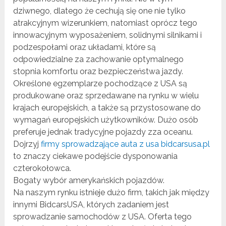
dziwnego, dlatego że cechują się one nie tylko
atrakcyjnym wizerunkiem, natomiast oprócz tego
innowacyjnym wyposażeniem, solidnymi silnikami i
podzespołami oraz układami, które są
odpowiedzialne za zachowanie optymalnego
stopnia komfortu oraz bezpieczeństwa jazdy.
Określone egzemplarze pochodzące z USA są
produkowane oraz sprzedawane na rynku w wielu
krajach europejskich, a także są przystosowane do
wymagań europejskich użytkowników. Dużo osób
preferuje jednak tradycyjne pojazdy zza oceanu.
Dojrzyj
firmy sprowadzające auta z usa bidcarsusa.pl
to znaczy ciekawe podejście dysponowania
czterokołowca.
Bogaty wybór amerykańskich pojazdów.
Na naszym rynku istnieje dużo firm, takich jak między
innymi BidcarsUSA, których zadaniem jest
sprowadzanie samochodów z USA. Oferta tego