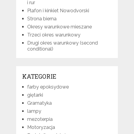
i rur
Plafon i kinkiet Nowodvorski
Strona bierna
Okresy warunkowe mieszane
Trzeci okres warunkowy
Drugi okres warunkowy (second
conditional)
KATEGORIE
farby epoksydowe
giętarki
Gramatyka
lampy
mezoterpia
Motoryzacja