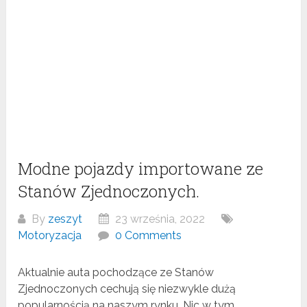
Modne pojazdy importowane ze
Stanów Zjednoczonych.
By
zeszyt
23 września, 2022
Motoryzacja
0 Comments
Aktualnie auta pochodzące ze Stanów
Zjednoczonych cechują się niezwykle dużą
popularnością na naszym rynku. Nic w tym