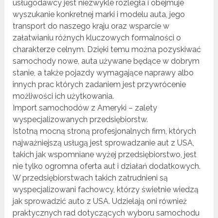
usługodawcy jest niezwykle rozległa i obejmuje
wyszukanie konkretnej marki i modelu auta, jego
transport do naszego kraju oraz wsparcie w
załatwianiu różnych kluczowych formalności o
charakterze celnym. Dzięki temu można pozyskiwać
samochody nowe, auta używane będące w dobrym
stanie, a także pojazdy wymagające naprawy albo
innych prac których zadaniem jest przywrócenie
możliwości ich użytkowania.
Import samochodów z Ameryki – zalety
wyspecjalizowanych przedsiębiorstw.
Istotną mocną stroną profesjonalnych firm, których
najważniejszą usługą jest sprowadzanie aut z USA,
takich jak wspomniane wyżej przedsiębiorstwo, jest
nie tylko ogromna oferta aut i działań dodatkowych.
W przedsiębiorstwach takich zatrudnieni są
wyspecjalizowani fachowcy, którzy świetnie wiedzą
jak sprowadzić auto z USA. Udzielają oni również
praktycznych rad dotyczących wyboru samochodu