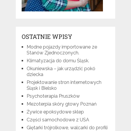
OSTATNIE WPISY
Modne pojazdy importowane ze
Stanów Zjednoczonych.
Klimatyzacja do domu Śląsk.
Okuniewska – jak urządzić pokó
dziecka
Projektowanie stron internetowych
Śląsk i Bielsko
Psychoterapia Pruszków
Mezoterpia skóry głowy Poznań
Żywice epoksydowe sklep
Części samochodowe z USA
Giętarki trójrolkowe, walcarki do profili