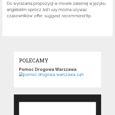
Do wyrażania propozycji w mowie zależnej w języku
angielskim oprócz
tell
i
say
można używać
czasowników
offer
,
suggest
,
recommend
itp.
POLECAMY
Pomoc Drogowa Warszawa