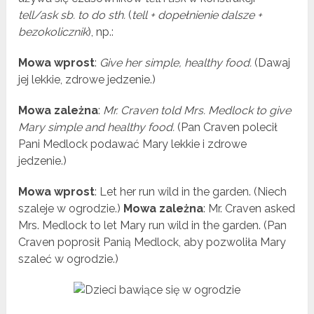
tell/ask sb. to do sth.
(
tell + dopełnienie dalsze +
bezokolicznik
), np.:
Mowa wprost
:
Give her simple, healthy food.
(Dawaj
jej lekkie, zdrowe jedzenie.)
Mowa zależna
:
Mr. Craven told Mrs. Medlock to give
Mary simple and healthy food.
(Pan Craven polecił
Pani Medlock podawać Mary lekkie i zdrowe
jedzenie.)
Mowa wprost
: Let her run wild in the garden. (Niech
szaleje w ogrodzie.)
Mowa zależna
: Mr. Craven asked
Mrs. Medlock to let Mary run wild in the garden. (Pan
Craven poprosił Panią Medlock, aby pozwoliła Mary
szaleć w ogrodzie.)