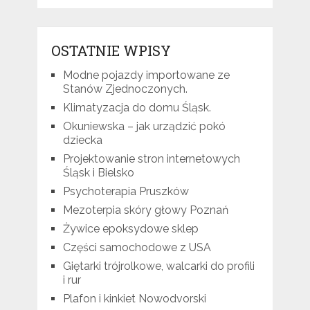
OSTATNIE WPISY
Modne pojazdy importowane ze
Stanów Zjednoczonych.
Klimatyzacja do domu Śląsk.
Okuniewska – jak urządzić pokó
dziecka
Projektowanie stron internetowych
Śląsk i Bielsko
Psychoterapia Pruszków
Mezoterpia skóry głowy Poznań
Żywice epoksydowe sklep
Części samochodowe z USA
Giętarki trójrolkowe, walcarki do profili
i rur
Plafon i kinkiet Nowodvorski