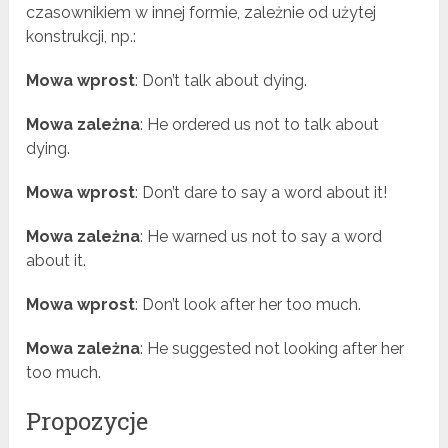
czasownikiem w innej formie, zależnie od użytej
konstrukcji, np.:
Mowa wprost
: Don’t talk about dying.
Mowa zależna
: He ordered us not to talk about
dying.
Mowa wprost
: Don’t dare to say a word about it!
Mowa zależna
: He warned us not to say a word
about it.
Mowa wprost
: Don’t look after her too much.
Mowa zależna
: He suggested not looking after her
too much.
Propozycje