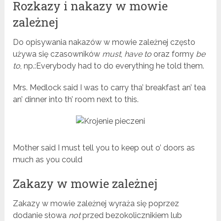
Rozkazy i nakazy w mowie
zależnej
Do opisywania nakazów w mowie zależnej często
używa się czasowników
must
,
have to
oraz formy
be
to
, np.:Everybody had to do everything he told them.
Mrs. Medlock said I was to carry tha’ breakfast an’ tea
an’ dinner into th’ room next to this.
Mother said I must tell you to keep out o’ doors as
much as you could
Zakazy w mowie zależnej
Zakazy w mowie zależnej wyraża się poprzez
dodanie słowa
not
przed bezokolicznikiem lub