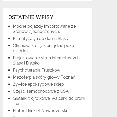
OSTATNIE WPISY
Modne pojazdy importowane ze
Stanów Zjednoczonych.
Klimatyzacja do domu Śląsk.
Okuniewska – jak urządzić pokó
dziecka
Projektowanie stron internetowych
Śląsk i Bielsko
Psychoterapia Pruszków
Mezoterpia skóry głowy Poznań
Żywice epoksydowe sklep
Części samochodowe z USA
Giętarki trójrolkowe, walcarki do profili
i rur
Plafon i kinkiet Nowodvorski