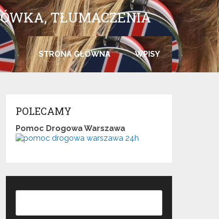
SŁÓWKA, TŁUMACZENIA
STRONA GŁÓWNA
WPISY
POLECAMY
Pomoc Drogowa Warszawa