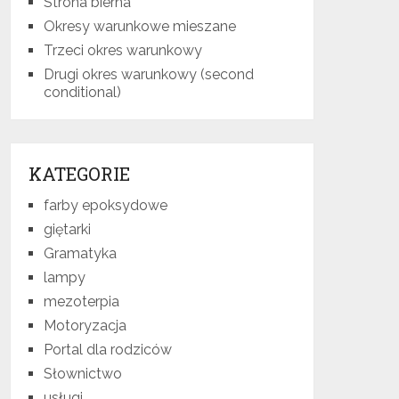
Strona bierna
Okresy warunkowe mieszane
Trzeci okres warunkowy
Drugi okres warunkowy (second
conditional)
KATEGORIE
farby epoksydowe
giętarki
Gramatyka
lampy
mezoterpia
Motoryzacja
Portal dla rodziców
Słownictwo
usługi